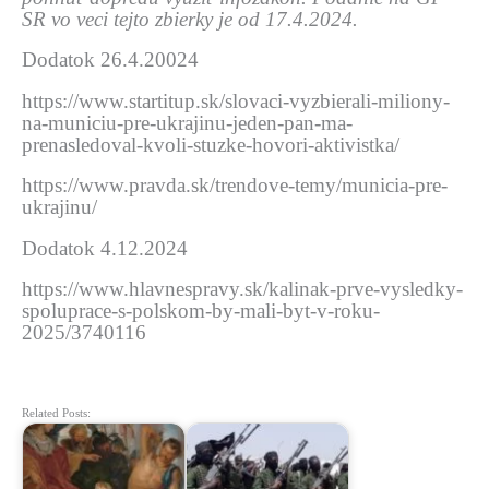
SR vo veci tejto zbierky je od 17.4.2024.
Dodatok 26.4.20024
https://www.startitup.sk/slovaci-vyzbierali-miliony-
na-municiu-pre-ukrajinu-jeden-pan-ma-
prenasledoval-kvoli-stuzke-hovori-aktivistka/
https://www.pravda.sk/trendove-temy/municia-pre-
ukrajinu/
Dodatok 4.12.2024
https://www.hlavnespravy.sk/kalinak-prve-vysledky-
spoluprace-s-polskom-by-mali-byt-v-roku-
2025/3740116
Related Posts: