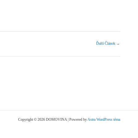
Ďalší Článok
→
Copyright © 2026 DOMOVINA | Powered by
Astra WordPress téma