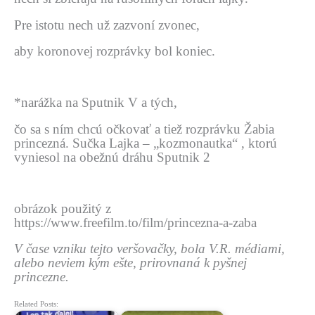
Pre istotu nech už zazvoní zvonec,
aby koronovej rozprávky bol koniec.
*narážka na Sputnik V a tých,
čo sa s ním chcú očkovať a tiež rozprávku Žabia
princezná. Sučka Lajka – „kozmonautka“ , ktorú
vyniesol na obežnú dráhu Sputnik 2
obrázok použitý z
https://www.freefilm.to/film/princezna-a-zaba
V čase vzniku tejto veršovačky, bola V.R. médiami,
alebo neviem kým ešte, prirovnaná k pyšnej
princezne.
Related Posts: