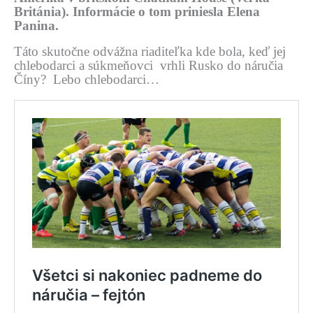
Británia). Informácie o tom priniesla Elena
Panina.
Táto skutočne odvážna riaditeľka kde bola, keď jej
chlebodarci a súkmeňovci vrhli Rusko do náručia
Číny? Lebo chlebodarci…