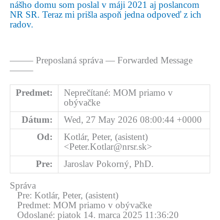
nášho domu som poslal v máji 2021 aj poslancom
NR SR. Teraz mi prišla aspoň jedna odpoveď z ich
radov.
——– Preposlaná správa — Forwarded Message
——–
Predmet:
Neprečítané: MOM priamo v
obývačke
Dátum:
Wed, 27 May 2026 08:00:44 +0000
Od:
Kotlár, Peter, (asistent)
<Peter.Kotlar@nrsr.sk>
Pre:
Jaroslav Pokorný, PhD.
Správa
Pre: Kotlár, Peter, (asistent)
Predmet: MOM priamo v obývačke
Odoslané: piatok 14. marca 2025 11:36:20