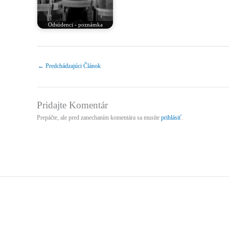
Odsúdenci - poznámka
←
Predchádzajúci Článok
Pridajte Komentár
Prepáčte, ale pred zanechaním komentára sa musíte
prihlásiť
.