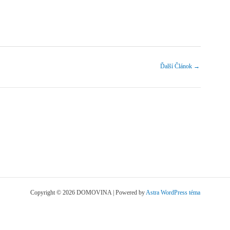
Ďalší Článok
→
Copyright © 2026 DOMOVINA | Powered by
Astra WordPress téma