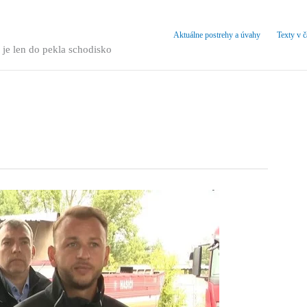
Aktuálne postrehy a úvahy
Texty v 
 je len do pekla schodisko